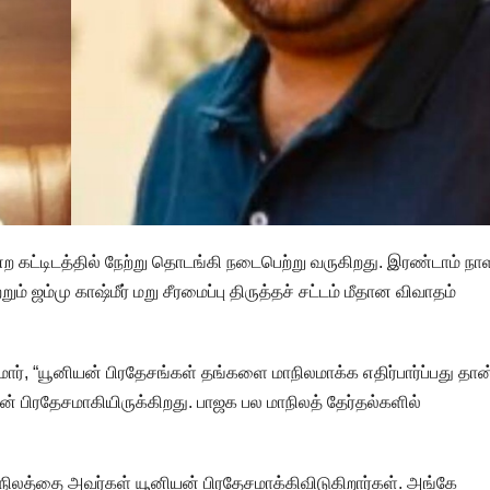
்ற கட்டிடத்தில் நேற்று தொடங்கி நடைபெற்று வருகிறது. இரண்டாம் ந
ும் ஜம்மு காஷ்மீர் மறு சீரமைப்பு திருத்தச் சட்டம் மீதான விவாதம்
மார், “யூனியன் பிரதேசங்கள் தங்களை மாநிலமாக்க எதிர்பார்ப்பது தான
் பிரதேசமாகியிருக்கிறது. பாஜக பல மாநிலத் தேர்தல்களில்
ிலத்தை அவர்கள் யூனியன் பிரதேசமாக்கிவிடுகிறார்கள். அங்கே