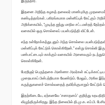
இருந்தார்.
இதனை அறிந்த கழகத் தலைவர் மாண்புமிகு முதலமைச்சர
கண்டித்தார்கள். பகிரங்கமாக மன்னிப்புக் கேட்கும் அறி
அறிக்கையில், “முடிந்த ஐந்து மாநில சட்டமன்றத் தேர்தல
வகையில் ஒரு சொல்லைப் பயன்படுத்தி விட்டேன்.
எந்த உள்நோக்கத்துடனும் அந்த சொல்லை பயன்படுத்
மன்னிப்புக் கேட்டுக் கொள்கிறேன்.” என்று சொல்லி இ
பண்பாட்டையும் காக்கும் வகையில் அனைவரும் நடந்துகெ
கொள்கிறேன்.
பேரறிஞர் பெருந்தகை அண்ணா அவர்கள் சுட்டிக்காட்ட
முறையாகப் பின்பற்றியாக வேண்டும். மேலும், அகில இந்தி
கருத்துகளைச் சொல்வதைத் தவிர்க்குமாறும் கேட்டுக் க
இதற்கிடையே, ஏற்கனவே ‘சனாதனம்’ குறித்து உதயநிதி பே
விழுந்திருக்கிறது. இந்த நிலையில் தி.மு.க. எம்.பி. பே