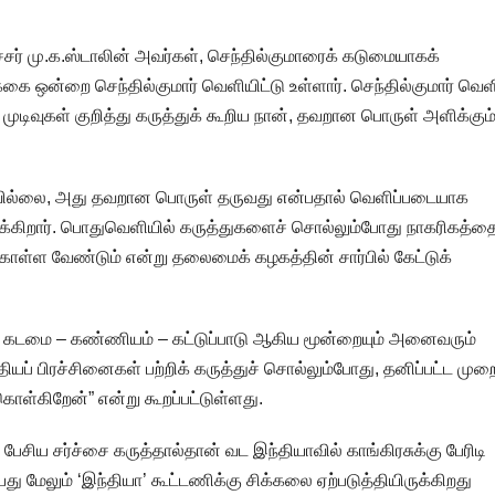
் மு.க.ஸ்டாலின் அவர்கள், செந்தில்குமாரைக் கடுமையாகக்
க்கை ஒன்றை செந்தில்குமார் வெளியிட்டு உள்ளார். செந்தில்குமார் வெள
் முடிவுகள் குறித்து கருத்துக் கூறிய நான், தவறான பொருள் அளிக்கும
தவில்லை, அது தவறான பொருள் தருவது என்பதால் வெளிப்படையாக
ருக்கிறார். பொதுவெளியில் கருத்துகளைச் சொல்லும்போது நாகரிகத்தை
ாள்ள வேண்டும் என்று தலைமைக் கழகத்தின் சார்பில் கேட்டுக்
ிய கடமை – கண்ணியம் – கட்டுப்பாடு ஆகிய மூன்றையும் அனைவரும்
யப் பிரச்சினைகள் பற்றிக் கருத்துச் சொல்லும்போது, தனிப்பட்ட முற
ொள்கிறேன்” என்று கூறப்பட்டுள்ளது.
சிய சர்ச்சை கருத்தால்தான் வட இந்தியாவில் காங்கிரசுக்கு பேரிடி
சியது மேலும் ‘இந்தியா’ கூட்டணிக்கு சிக்கலை ஏற்படுத்தியிருக்கிறது