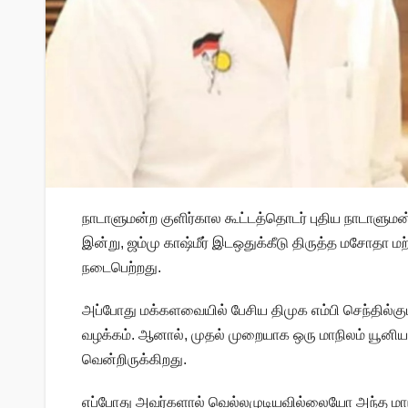
நாடாளுமன்ற குளிர்கால கூட்டத்தொடர் புதிய நாடாளுமன
இன்று, ஜம்மு காஷ்மீர் இடஒதுக்கீடு திருத்த மசோதா மற்ற
நடைபெற்றது.
அப்போது மக்களவையில் பேசிய திமுக எம்பி செந்தில்கு
வழக்கம். ஆனால், முதல் முறையாக ஒரு மாநிலம் யூனியன
வென்றிருக்கிறது.
எப்போது அவர்களால் வெல்லமுடியவில்லையோ அந்த மாந