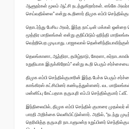
ஆளுநர்கள் மூலம் ஆட்சி நடத்துகிறார்கள். எங்கே அவ
செய்வதில்லை” என்று கூறினார் திமுக எம்பி செந்தில்கும
தொடர்ந்து பேசிய அவர், இந்த நாட்டின் மக்கள் ஒன்றை
மூத்திர மாநிலங்கள் என்று குறிப்பிடும் ஹிந்தி மாநில
வெற்றிபெற முடியாது. பாஜகவால் தென்னிந்தியாவிற்குள
தெலங்கானா, ஆந்திரா, தமிழ்நாடு, கேரளா, கர்நாடகாவில
உறுதியாக இருக்கிறோம்” என்று கூறி பெரும் சர்ச்சையை க
திமுக எம்பி செந்தில்குமாரின் இந்த பேச்சு பெரும் சர்
காங்கிரஸ் கட்சியினர் கண்டித்துள்ளனர். வட மாநிலங்க
மன்னிப்பு கேட்பதாக தருமபுரி எம்.பி செந்தில்குமார் ட்வீட
இந்நிலையில், திமுக எம்பி செந்தில் குமாரை முதல்வர
பாரதி அறிக்கை வெளியிட்டுள்ளார். அதில், “நடந்து முடிந்
தெரிவித்த தருமபுரி நாடாளுமன்ற உறுப்பினர் செந்தில்