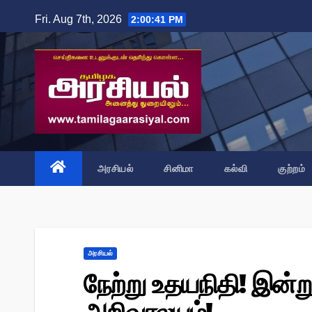
Skip
Fri. Aug 7th, 2026
2:00:42 PM
to
content
அரசியல்
சினிமா
கல்வி
குற்றம்
அரசியல்
நேற்று உதயநிதி! இன்று 