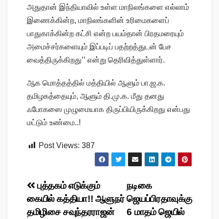
அதுதான் இந்தியாவில் உள்ள மாநிலங்களை எல்லாம்
இணைக்கின்ற, மாநிலங்களின் உரிமைகளைப்
பாதுகாக்கின்ற கட்சி என்ற பயம்தான் பிரதமரையும்
அமைச்சர்களையும் இப்படிப் பதற்றத்துடன் பேச
வைத்திருக்கிறது’’ என்று தெரிவித்துள்ளார்.
ஆக மொத்தத்தில் மத்தியில் ஆளும் பா.ஜ.க.
தமிழகத்தையும், ஆளும் தி.மு.க. மீது தனது
ஃபோகஸை முழுமையாக திருப்பியிருக்கிறது என்பது
மட்டும் உண்மை..!
Post Views:
387
Post
புத்தகம் எடுக்கும்
நடிகை
கையில் கத்தியா!! ஆளுநர்
ஜெயப்பிரதாவுக்கு
navigation
தமிழிசை சவுந்தரராஜன்
6 மாதம் ஜெயில்