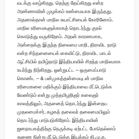
வடக்கு வாழ்கிறது. தெற்கு தேய்கிறது என்ற
அண்ணாவின் முழக்கம் உண்மையாக இருந்தது.
அதனால்தான் மாநில சுயாட்சியைக் கோரினோம்.
மாநில உரிமைகளுக்காகத் தொடர்ந்து குரல்
கொடுத்து வருகிறோம். அதன் காரணமாக,
அன்றைக்கு இருந்த நிலைமை மாறி, திராவிட நாடு
என்ற சிந்தனையைக் கைவிட்டு, திராவிட மாடல்
ஆட்சியில் தமிழ்நாடு இந்தியாவில் சிறந்த மாநிலமாக
உயர்ந்து நிற்கிறது. ஒன்றுபட்ட – ஒருமைப்பாடு
கொண்ட – & பன்முகத்தன்மையுடன் மாநில
உரிமைகளை மதிக்கும் இந்தியாவை மீட்டெடுக்க
வேண்டும் என்று முத்தமிழறிஞர் கலைஞர்
காலத்திலும், அதனைத் தொடர்ந்து இன்றைய
முதலமைச்சர், கழகத் தலைவர் தலைமையிலும்
தொடர்ந்து பாடுபடுகிறோம். இந்தியாவின்
ஜனநாயகத்திற்கு நெருக்கடி ஏற்பட்ட போதெல்லாம்
துணை நின்று மீட்டெடுத்த இயக்கம் தி.மு.க.