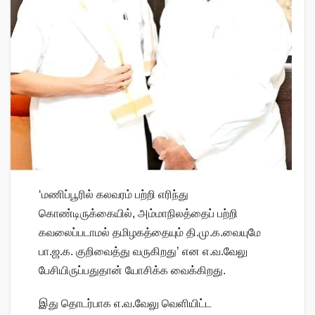
‘மணிப்பூரில் கலவரம் பற்றி எரிந்து
கொண்டிருக்கையில், அம்மாநிலத்தைப் பற்றி
கவலைப்படாமல் தமிழகத்தையும் தி.மு.க.வையுமே
பா.ஜ.க. குறிவைத்து வருகிறது’ என எ.வ.வேலு
பேசியிருப்பதுதான் யோசிக்க வைக்கிறது.
இது தொடர்பாக எ.வ.வேலு வெளியிட்ட