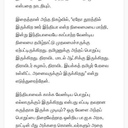
என்பதை நாடறியும்.
இதைத்தான் அந்த நிகழ்வில், “ஏதோ தூரத்தில்
இருக்கிற ஊர் இந்தியா என்ற நிலைமையை மாற்றி,
இன்று இந்தியாவையே காப்பாற்ற வேண்டிய
நிலைமை தமிழ்நாட்டு முதலமைச்சருக்கு
ஏற்பட்டிருக்கிறது. தமிழனுக்கு அந்தப் பொறுப்பு
இருக்கிறது. திராவிட மாடல் ஆட்சிக்கு இருக்கிறது.
திராவிடர் கழகம், திராவிட இயக்கத் தமிழர் பேரவை
உள்ளிட்ட அனைவருக்கும் இருக்கிறது” என்று
எடுத்துரைத்தேன்.
இந்தியாவைக் காக்க வேண்டிய பொறுப்பு
எல்லாருக்கும் இருக்கிறது என்பது எப்படி தவறான
கருத்தாக இருக்க முடியும்? ஒரு வேளை அந்தப்
பொறுப்பை நிறைவேற்றாத ஒன்றிய பா.ஜ.க அரசு,
நாட்டின் மீது அக்கறை கொண்டவர்களும் அதை