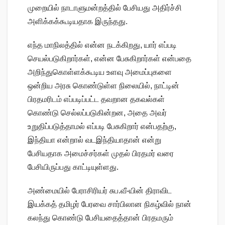
முறையில் நாடாளுமன்றத்தில் பேசியது அதிர்ச்சி
அளிக்கக்கூடியதாக இருந்தது.
எந்த மாநிலத்தில் என்ன நடக்கிறது, யார் எப்படி
செயல்படுகிறார்கள், என்ன பேசுகிறார்கள் என்பதை
அறிந்துகொள்ளக்கூடிய உளவு அமைப்புகளை
ஒன்றிய அரசு கொண்டுள்ள நிலையில், நாட்டின்
பிரதமரிடம் எப்படிப்பட்ட தவறான தகவல்கள்
கொண்டு செல்லப்படுகின்றன, அதை அவர்
உறுதிப்படுத்தாமல் எப்படி பேசுகிறார் என்பதற்கு,
இந்தியா என்றால் வடஇந்தியாதான் என்று
பேசியதாக அமைச்சர்கள் முதல் பிரதமர் வரை
பேசியிருப்பது காட்டியுள்ளது.
அண்மையில் பேராசிரியர் சுப.வீ-யின் திராவிட
இயக்கத் தமிழர் பேரவை சார்பிலான நிகழ்வில் நான்
கலந்து கொண்டு பேசியதைத்தான் பிரதமரும்