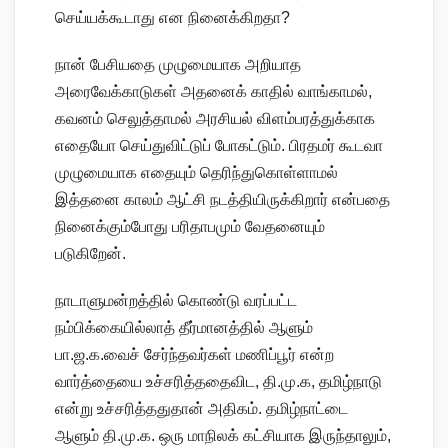
செய்யக்கூடாது என நினைக்கிறதா?
நான் பேசியதை முழுமையாக அறியாத
அரைவேக்காடுகள் அதனைக் காதில் வாங்காமல்,
கவனம் செலுத்தாமல் அரசியல் விளம்பரத்துக்காக
எதையோ செய்துவிட்டுப் போகட்டும். பிரதமர் கூடவா
முழுமையாக எதையும் தெரிந்துகொள்ளாமல்
இத்தனை காலம் ஆட்சி நடத்தியிருக்கிறார் என்பதை
நினைக்கும்போது பரிதாபமும் வேதனையும்
படுகிறேன்.
நாடாளுமன்றத்தில் கொண்டு வரப்பட்ட
நம்பிக்கையில்லாத் தீர்மானத்தில் ஆளும்
பா.ஜ.க.வைச் சேர்ந்தவர்கள் மணிப்பூர் என்ற
வார்த்தையை உச்சரித்ததைவிட, தி.மு.க, தமிழ்நாடு
என்று உச்சரித்ததுதான் அதிகம். தமிழ்நாட்டை
ஆளும் தி.மு.க. ஒரு மாநிலக் கட்சியாக இருந்தாலும்,