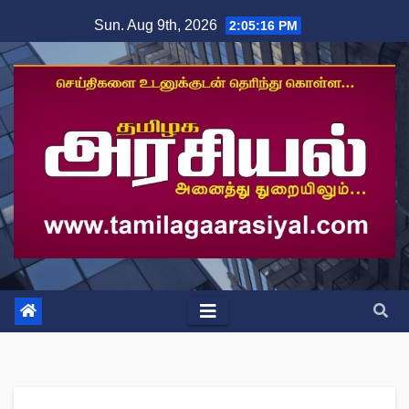
Skip
Sun. Aug 9th, 2026
2:05:17 PM
to
content