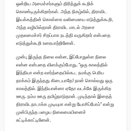
ஒன்றிய அமைச்சர்களும் திரித்துக் கூறிக்
கொண்டிருக்கிறார்கள். அந்த நிகழ்வில், திராவிட
இயக்கத்தின் கொள்கை வலிமையை எடுத்துக்கூறி,
அந்த வழியில்தான் திராவிட மாடல் அரசை
முதலமைச்சர் சிறப்பாக நடத்தி வருகிறார் என்பதை
எடுத்துக்கூறி உரையாற்றினேன்.
முன்பு இருந்த நிலை என்ன, இப்போதுள்ள நிலை
என்ன என்பதை விளக்கும்போது, “ஒரு காலத்தில்
இந்தியா என்ற வார்த்தையில்கூட நமக்கு பெரிய
தாக்கம் இருந்தது கிடையாதே! நான் சொல்வது ஒரு
காலத்தில். இந்தியான்னா ஏதோ வடக்கே இருக்கிற
ஊரு. நம்ம ஊரு தமிழ்நாடுதான். முடிந்தால் இதைத்
திராவிடநாடாக்க முடியுமா என்று யோசிப்போம்” என்று
முன்பிருந்த பழைய நிலைமையினைச்
சுட்டிக்காட்டினேன்.