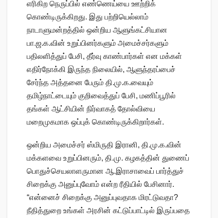
எரிகிற நெருப்பில் எண்ணெய்யை ஊற்றிக்
கொண்டிருக்கிறது. இது பற்றியெல்லாம்
நாடாளுமன்றத்தில் ஒன்றிய ஆளுங்கட்சியான
பா.ஜ.க.வின் உறுப்பினர்களும் அமைச்சர்களும்
பதிலளித்துப் பேசி, தீர்வு காண்பார்கள் என மக்கள்
எதிர்நோக்கி இருந்த நிலையில், ஆளுந்தரப்பைச்
சேர்ந்த அத்தனை பேரும் தி.மு.க.வையும்
தமிழ்நாட்டையும் குறிவைத்துப் பேசி, மணிப்பூரில்
தங்கள் ஆட்சியின் நிர்வாகத் தோல்வியை
மறைமுகமாக ஒப்புக் கொண்டிருக்கிறார்கள்.
ஒன்றிய அமைச்சர் ஸ்மிருதி இரானி, தி.மு.க.வின்
மக்களவை உறுப்பினரும், தி.மு. கழகத்தின் துணைப்
பொதுச்செயலாளருமான ஆ.இராசாவைப் பார்த்துச்
சிறைக்கு அனுப்புவோம் என்ற ரீதியில் பேசினார்.
“என்னைச் சிறைக்கு அனுப்புவதாக மிரட்டுவதா?
நீதித்துறை உங்கள் அரசின் கட்டுப்பாட்டில் இருப்பதை