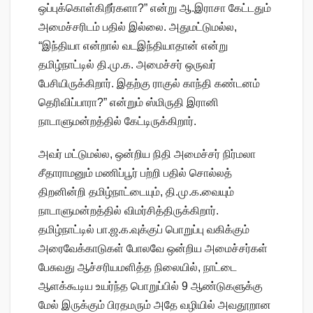
ஒப்புக்கொள்கிறீர்களா?” என்று ஆ.இராசா கேட்டதும்
அமைச்சரிடம் பதில் இல்லை. அதுமட்டுமல்ல,
“இந்தியா என்றால் வடஇந்தியாதான் என்று
தமிழ்நாட்டில் தி.மு.க. அமைச்சர் ஒருவர்
பேசியிருக்கிறார். இதற்கு ராகுல் காந்தி கண்டனம்
தெரிவிப்பாரா?” என்றும் ஸ்மிருதி இரானி
நாடாளுமன்றத்தில் கேட்டிருக்கிறார்.
அவர் மட்டுமல்ல, ஒன்றிய நிதி அமைச்சர் நிர்மலா
சீதாராமனும் மணிப்பூர் பற்றி பதில் சொல்லத்
திறனின்றி தமிழ்நாட்டையும், தி.மு.க.வையும்
நாடாளுமன்றத்தில் விமர்சித்திருக்கிறார்.
தமிழ்நாட்டில் பா.ஜ.க.வுக்குப் பொறுப்பு வகிக்கும்
அரைவேக்காடுகள் போலவே ஒன்றிய அமைச்சர்கள்
பேசுவது ஆச்சரியமளித்த நிலையில், நாட்டை
ஆளக்கூடிய உயர்ந்த பொறுப்பில் 9 ஆண்டுகளுக்கு
மேல் இருக்கும் பிரதமரும் அதே வழியில் அவதூறான