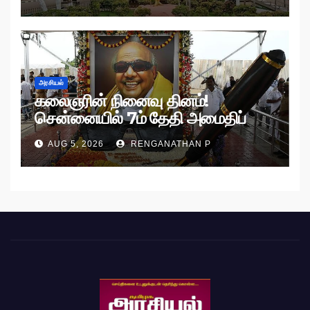
அரசியல்
கலைஞரின் நினைவு தினம்!
சென்னையில் 7ம் தேதி அமைதிப்
பேரணி!
AUG 5, 2026
RENGANATHAN P