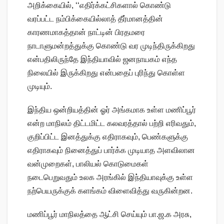
அறிக்கையில், ‘‘எதிர்க்கட்சிகளால் கொண்டு
வரப்பட்ட நம்பிக்கையில்லாத் தீர்மானத்தின்
காரணமாகத்தான் நாட்டின் பிரதமரை
நாடாளுமன்றத்துக்கு கொண்டு வர முடிந்திருக்கிறது
என்பதிலிருந்தே இந்தியாவில் ஜனநாயகம் எந்த
நிலையில் இருக்கிறது என்பதைப் புரிந்து கொள்ள
முடியும்.
இந்திய ஒன்றியத்தின் ஓர் அங்கமாக உள்ள மணிப்பூர்
என்ற மாநிலம் திட்டமிட்ட கலவரத்தால் பற்றி எரிவதும்,
குறிப்பிட்ட இனத்துக்கு எதிராகவும், பெண்களுக்கு
எதிராகவும் நினைத்துப் பார்க்க முடியாத அளவிலான
வன்முறைகள், பாலியல் கொடுமைகள்
நடைபெறுவதும் உலக அரங்கில் இந்தியாவுக்கு உள்ள
நற்பெயருக்குக் களங்கம் விளைவித்து வருகின்றன.
மணிப்பூர் மாநிலத்தை ஆட்சி செய்யும் பா.ஜ.க அரசு,