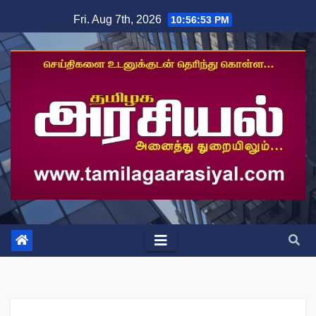
Skip
Fri. Aug 7th, 2026
10:56:54 PM
to
content