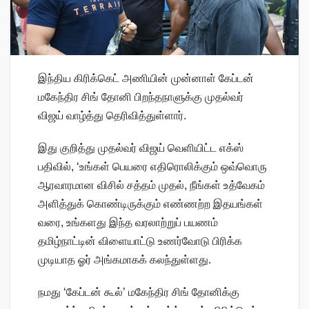
இந்திய கிரிக்கெட் அணியின் முன்னாள் கேப்டன்
மகேந்திர சிங் தோனி பிறந்தநாளுக்கு முதல்வர்
விஜய் வாழ்த்து தெரிவித்துள்ளார்.
இது குறித்து முதல்வர் விஜய் வெளியிட்ட எக்ஸ்
பதிவில், ‘உங்கள் பெயரை எதிரொலிக்கும் ஒவ்வொரு
ஆரவாரமான விசில் சத்தம் முதல், நீங்கள் உத்வேகம்
அளித்துக் கொண்டிருக்கும் எண்ணற்ற இதயங்கள்
வரை, உங்களது இந்த வரலாற்றுப் பயணம்
தமிழ்நாட்டின் விளையாட்டு உணர்வோடு பிரிக்க
முடியாத ஓர் அங்கமாகக் கலந்துள்ளது.
நமது ‘கேப்டன் கூல்’ மகேந்திர சிங் தோனிக்கு