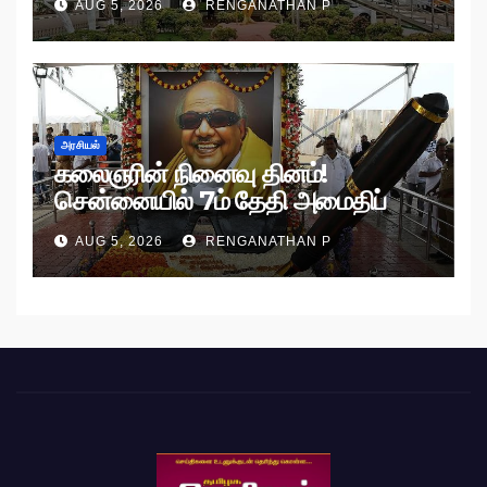
AUG 5, 2026
RENGANATHAN P
அரசியல்
கலைஞரின் நினைவு தினம்!
சென்னையில் 7ம் தேதி அமைதிப்
பேரணி!
AUG 5, 2026
RENGANATHAN P