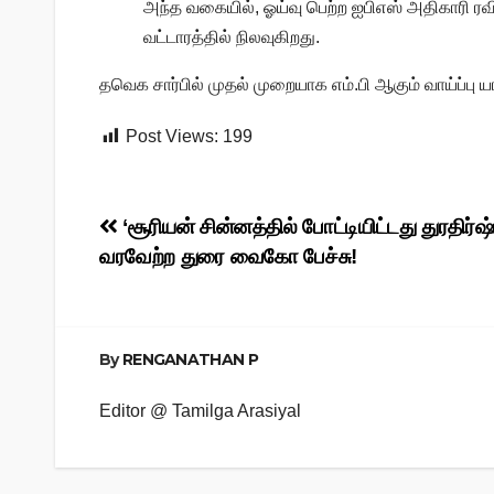
அந்த வகையில், ஓய்வு பெற்ற ஐபிஎஸ் அதிகாரி ரவி
வட்டாரத்தில் நிலவுகிறது.
தவெக சார்பில் முதல் முறையாக எம்.பி ஆகும் வாய்ப்பு யாரு
Post Views:
199
Post
‘சூரியன் சின்னத்தில் போட்டியிட்டது துரதிர்ஷ
வரவேற்ற துரை வைகோ பேச்சு!
navigation
By
RENGANATHAN P
Editor @ Tamilga Arasiyal