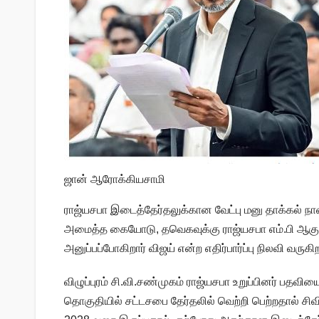
ஜான் ஆரோக்கியசாமி
ராஜ்யசபா இடைத்தேர்தலுக்கான வேட்பு மனு தாக்கல் ந
அமைத்த கையோடு, தவெகவுக்கு ராஜ்யசபா எம்.பி ஆகும் 
அனுப்பப்போகிறார் விஜய் என்ற எதிர்பார்ப்பு நிலவி வருகி
விழுப்புரம் சி.வி.சண்முகம் ராஜ்யசபா உறுப்பினர் பத
தொகுதியில் சட்டசபை தேர்தலில் வெற்றி பெற்றதால் சி