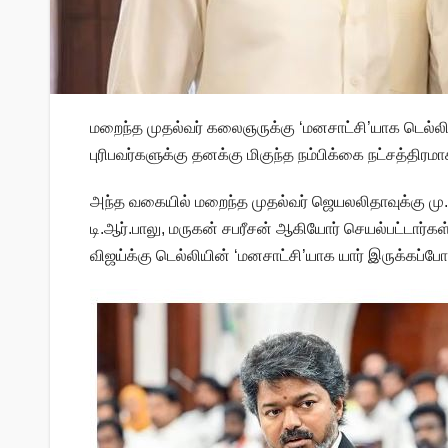
மறைந்த முதல்வர் கலைஞருக்கு ‘மனசாட்சி’யாக டெல்லி
புரிபவர்களுக்கு தனக்கு மிகுந்த நம்பிக்கை நட்சத்திரம
அந்த வகையில் மறைந்த முதல்வர் ஜெயலலிதாவுக்கு மு.தம
டி.ஆர்.பாலு, மருகன் சபரீசன் ஆகியோர் செயல்பட்டார்
விஜய்க்கு டெல்லியின் ‘மனசாட்சி’யாக யார் இருக்கப்போ