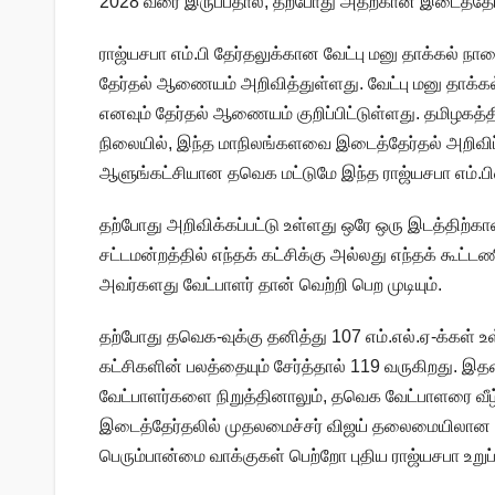
2028 வரை இருப்பதால், தற்போது அதற்கான இடைத்தேர்
ராஜ்யசபா எம்.பி தேர்தலுக்கான வேட்பு மனு தாக்கல் 
தேர்தல் ஆணையம் அறிவித்துள்ளது. வேட்பு மனு தாக்கல
எனவும் தேர்தல் ஆணையம் குறிப்பிட்டுள்ளது. தமிழகத்தில
நிலையில், இந்த மாநிலங்களவை இடைத்தேர்தல் அறிவிப்ப
ஆளுங்கட்சியான தவெக மட்டுமே இந்த ராஜ்யசபா எம்.பியை
தற்போது அறிவிக்கப்பட்டு உள்ளது ஒரே ஒரு இடத்திற்கா
சட்டமன்றத்தில் எந்தக் கட்சிக்கு அல்லது எந்தக் கூட்
அவர்களது வேட்பாளர் தான் வெற்றி பெற முடியும்.
தற்போது தவெக-வுக்கு தனித்து 107 எம்.எல்.ஏ-க்கள் உள
கட்சிகளின் பலத்தையும் சேர்த்தால் 119 வருகிறது.
வேட்பாளர்களை நிறுத்தினாலும், தவெக வேட்பாளரை வீழ்
இடைத்தேர்தலில் முதலமைச்சர் விஜய் தலைமையிலான த
பெரும்பான்மை வாக்குகள் பெற்றோ புதிய ராஜ்யசபா உறுப்