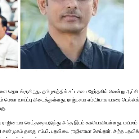
ாளை தொடங்குகிறது. தமிழகத்தில் சட்டசபை தேர்தலில் வென்று ஆட்சி
மெகா வாய்ப்பு கிடைத்துள்ளது. ராஜ்யசபா எம்.பியாக யாரை டெல்லிக
றது.
வியை ராஜினாமா செய்ததையடுத்து அந்த இடம் காலியாகியுள்ளது. மயிலம்
வி சண்முகம் தனது எம்.பி. பதவியை ராஜினாமா செய்தார். அந்த பதவிக