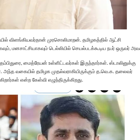
யில் விளங்கியவர்தான் முரசொலிமாறன். தமிழகத்தில் ஆட்சி
ாகவும், மனசாட்சியாகவும் டெல்லியில் செயல்படக்கூடிய நபர் ஒருவர் அவ
்பிதுரை, மைத்ரேயன் உள்ளிட்டவர்கள் இருந்தார்கள். ஸ்டாலினுக்கு
கள். அந்த வகையில் தமிழக முதல்வராகியிருக்கும் த.வெ.க. தலைவர்
கிறார்கள் என்ற கேள்வி எழுந்திருக்கிறது.