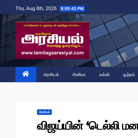
Skip
Thu. Aug 6th, 2026
9:05:44 PM
to
content
அரசியல்
சினிமா
கல்வி
குற்றம்
அரசியல்
விஜய்யின் ‘டெல்லி மனச