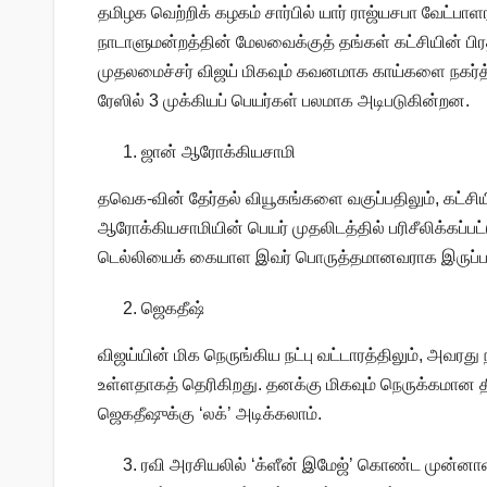
தமிழக வெற்றிக் கழகம் சார்பில் யார் ராஜ்யசபா வேட்பாள
நாடாளுமன்றத்தின் மேலவைக்குத் தங்கள் கட்சியின் பிரதி
முதலமைச்சர் விஜய் மிகவும் கவனமாக காய்களை நகர்த்த
ரேஸில் 3 முக்கியப் பெயர்கள் பலமாக அடிபடுகின்றன.
ஜான் ஆரோக்கியசாமி
தவெக-வின் தேர்தல் வியூகங்களை வகுப்பதிலும், கட்சி
ஆரோக்கியசாமியின் பெயர் முதலிடத்தில் பரிசீலிக்கப்
டெல்லியைக் கையாள இவர் பொருத்தமானவராக இருப்பார
ஜெகதீஷ்
விஜய்யின் மிக நெருங்கிய நட்பு வட்டாரத்திலும், அவரத
உள்ளதாகத் தெரிகிறது. தனக்கு மிகவும் நெருக்கமான த
ஜெகதீஷுக்கு ‘லக்’ அடிக்கலாம்.
ரவி அரசியலில் ‘க்ளீன் இமேஜ்’ கொண்ட முன்னாள்