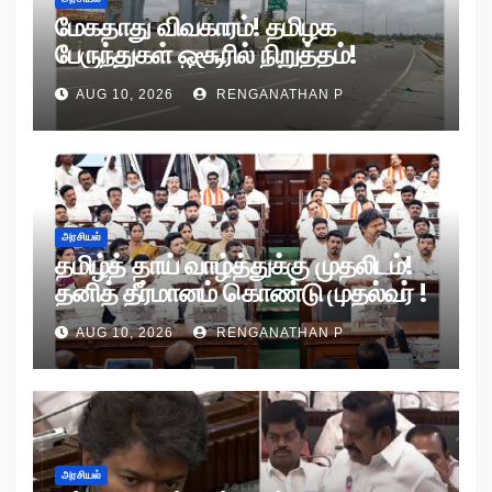
மேகதாது விவகாரம்! தமிழக
பேருந்துகள் ஒசூரில் நிறுத்தம்!
AUG 10, 2026
RENGANATHAN P
அரசியல்
தமிழ்த் தாய் வாழ்த்துக்கு முதலிடம்!
தனித் தீர்மானம் கொண்டு முதல்வர் !
AUG 10, 2026
RENGANATHAN P
அரசியல்