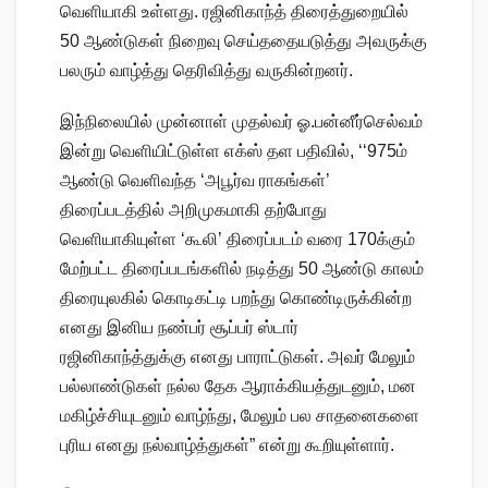
வெளியாகி உள்ளது. ரஜினிகாந்த் திரைத்துறையில்
50 ஆண்டுகள் நிறைவு செய்ததையடுத்து அவருக்கு
பலரும் வாழ்த்து தெரிவித்து வருகின்றனர்.
இந்நிலையில் முன்னாள் முதல்வர் ஓ.பன்னீர்செல்வம்
இன்று வெளியிட்டுள்ள எக்ஸ் தள பதிவில், ‘‘975ம்
ஆண்டு வெளிவந்த ‘அபூர்வ ராகங்கள்’
திரைப்படத்தில் அறிமுகமாகி தற்போது
வெளியாகியுள்ள ‘கூலி’ திரைப்படம் வரை 170க்கும்
மேற்பட்ட திரைப்படங்களில் நடித்து 50 ஆண்டு காலம்
திரையுலகில் கொடிகட்டி பறந்து கொண்டிருக்கின்ற
எனது இனிய நண்பர் சூப்பர் ஸ்டார்
ரஜினிகாந்த்துக்கு எனது பாராட்டுகள். அவர் மேலும்
பல்லாண்டுகள் நல்ல தேக ஆராக்கியத்துடனும், மன
மகிழ்ச்சியுடனும் வாழ்ந்து, மேலும் பல சாதனைகளை
புரிய எனது நல்வாழ்த்துகள்” என்று கூறியுள்ளார்.