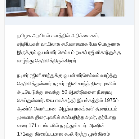
தமிழக அரசியல் களத்தில் அறிக்கைகள்,
சந்திப்புகள் வாயிலாக சமீபகாலமாக பேசு பொருளாக
இருக்கும் ஓ.பன்னீர் செல்வம் நடிகர் ரஜினிகாந்துக்கு
வாழ்த்து தெரிவித்திருக்கிறார்.
நடிகர் ரஜினிகாந்துக்கு ஓ.பன்னீர்செல்வம் வாழ்த்து
தெரிவித்துள்ளார்.நடிகர் ரஜினிகாந்த் திரையுலகில்
அடியெடுத்து வைத்து 50 ஆண்டுகளை நிறைவு
செய்துள்ளார். கே.பாலச்சந்தர் இயக்கத்தில் 1975ம்
ஆண்டு வெளியான ‘அபூர்வ ராகங்கள்’ திரைப்படம்
மூலமாக திரையுலகில் கால்பதித்த அவர், தற்போது
வரை 171 படங்களில் நடித்துள்ளார். அவரின்
171வது திரைப்படமான கூலி நேற்று முன்தினம்