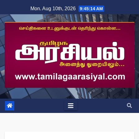
Skip
Mon. Aug 10th, 2026
9:45:15 AM
to
content