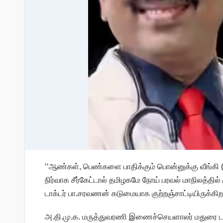
‘‘ஆண்கள், பெண்களை பாதிக்கும் பொன்னுக்கு வீங்கி
நிர்வாக சீர்கேட்டால் தமிழகமே நோய் பரவல் மாநிலத்
டாக்டர் பா.சரவணன் கடுமையாக குற்றஞ்சாட்டியிருக்கிறா
அ.தி.மு.க. மருத்துவரணி இணைச்செயளாலர் மதுரை டாக