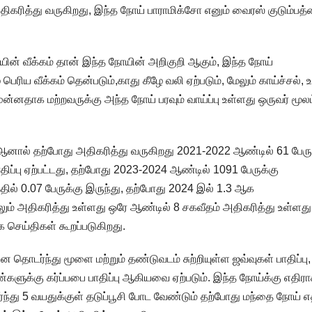
ிகரித்து வருகிறது, இந்த நோய் பாராமிக்சோ எனும் வைரஸ் குடும்பத்
்பியின் வீக்கம் தான் இந்த நோயின் அறிகுறி ஆகும், இந்த நோய்
ெரிய வீக்கம் தென்படும்,காது கீழே வலி ஏற்படும், மேலும் காய்ச்சல், உ
முன்னதாக மற்றவருக்கு அந்த நோய் பரவும் வாய்ப்பு உள்ளது ஒருவர் மூல
 ஆனால் தற்போது அதிகரித்து வருகிறது 2021-2022 ஆண்டில் 61 பேரு
ாதிப்பு ஏற்பட்டது, தற்போது 2023-2024 ஆண்டில் 1091 பேருக்கு
ில் 0.07 பேருக்கு இருந்து, தற்போது 2024 இல் 1.3 ஆக
ேலும் அதிகரித்து உள்ளது ஒரே ஆண்டில் 8 சகவீதம் அதிகரித்து உள்ளத
 செய்திகள் கூறப்படுகிறது.
 தொடர்ந்து மூளை மற்றும் தண்டுவடம் சுற்றியுள்ள ஜவ்வுகள் பாதிப்பு,
ளுக்கு கர்ப்பபை பாதிப்பு ஆகியவை ஏற்படும். இந்த நோய்க்கு எதிர
து 5 வயதுக்குள் தடுப்பூசி போட வேண்டும் தற்போது மந்தை நோய் எதி