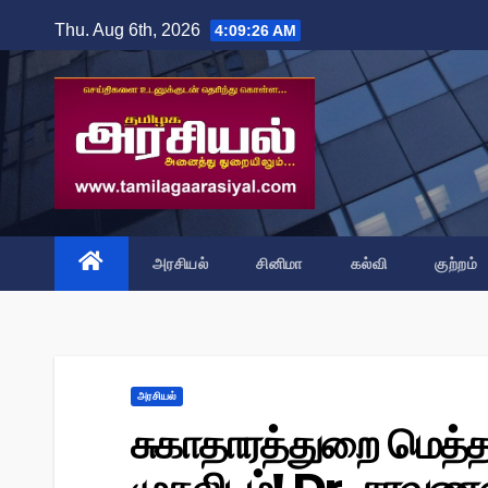
Skip
Thu. Aug 6th, 2026
4:09:27 AM
to
content
அரசியல்
சினிமா
கல்வி
குற்றம்
அரசியல்
சுகாதாரத்துறை மெத்த