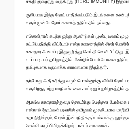
சக்தி குறைந்து வருகிறது (HERD IMMUNITY) இதனால்
குறிப்பாக இந்த நோய் பாதிக்கப்படும் இடங்களை கண்டற
வரும் முன்பே நோய்களைத் தடுப்பதில் நல்லது.
ஏனென்றால் கடந்த ஐந்து ஆண்டுகள் முன்பு உலகம் முழு
கட்டுப்படுத்தி விட்டோம் என்ற காரணத்தில் சிலர் போ
சுகாதார அமைப்பு இதுகுறித்து செய்தி வெளியிட்டுது.
எடப்பாடியார் தமிழகத்தில் மீண்டும் போலியோவை தடுப
தமிழகமாக உருவாக்க காரணமாக இருந்தார்.
தற்போது அதிகரித்து வரும் பொன்னுக்கு வீங்கி நோய் ப
வருகிறது, மற்ற மாநிலங்களை காட்டிலும் தமிழகத்தில் 
ஆகவே சுகாதாரத்துறை தொடர்ந்து மெத்தன போக்கை காட
என்றால் நோய்கள் பரவலில் தமிழகம் முதலிடமாக மாறிவி
உதயநிதிக்கும், பேரன் இன்பநிதிக்கும் பல்லாக்கு தூ
கேள்வி எழுப்பியிருக்கிறார் டாக்டர் சரவணன்.