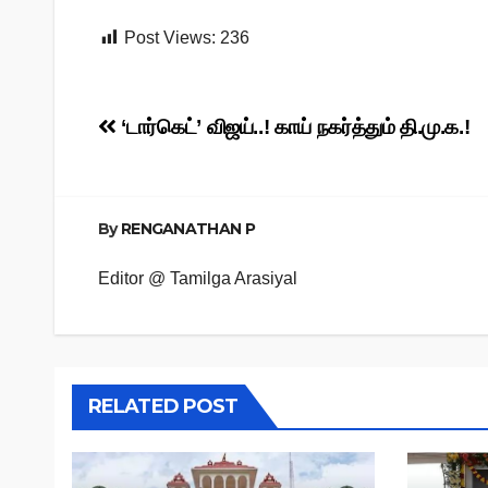
Post Views:
236
Post
‘டார்கெட்’ விஜய்..! காய் நகர்த்தும் தி.மு.க.!
navigation
By
RENGANATHAN P
Editor @ Tamilga Arasiyal
RELATED POST