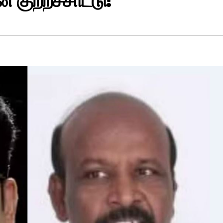
 குற்றச்சாட்டு!