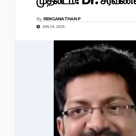
முதலிடம்! Dr. சரவணன்
By
RENGANATHAN P
JAN 24, 2025