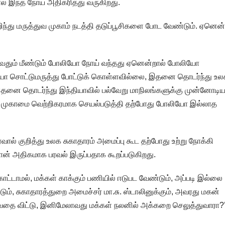
 இந்த நோய் அதிகரித்து வருகிறது.
ிந்து மருத்துவ முகாம் நடத்தி தடுப்பூசிகளை போட வேண்டும். ஏனென்
வதும் மீண்டும் போலியோ நோய் வந்தது ஏனென்றால் போலியோ
லியோ சொட்டுமருத்து போட்டுக் கொள்ளவில்லை, இதனை தொடர்ந்து உ
 இதனை தொடர்ந்து இந்தியாவில் பல்வேறு மாநிலங்களுக்கு முன்னோடி
்பு முகாமை வெற்றிகரமாக செயல்படுத்தி தற்போது போலியோ இல்லாத
ரவால் குறித்து உலக சுகாதாரம் அமைப்பு கூட தற்போது உற்று நோக்கி
தான் அதிகமாக பரவல் இருப்பதாக கூறப்படுகிறது.
்டாமல், மக்கள் காக்கும் பணியில் ஈடுபட வேண்டும், அப்படி இல்லை
டும், சுகாதாரத்துறை அமைச்சர் மா.சு. ஸ்டாலினுக்கும், அவரது மகன்
க்குவதை விட்டு, இனிமேலாவது மக்கள் நலனில் அக்கறை செலுத்துவாரா?