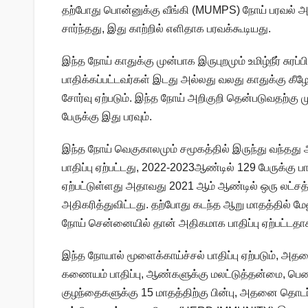
தற்போது பொன்னுக்கு வீங்கி (MUMPS) நோய் பரவல் அத
சார்ந்தது, இது காற்றில் எளிதாக பரவக்கூடியது.
இந்த நோய் காதுக்கு முன்பாக இருபுறமும் உமிழ்நீர் சுரப
பாதிக்கப்பட்டவர்கள் இடது அல்லது வலது காதுக்கு கீழே ப
சோர்வு ஏற்படும். இந்த நோய் அறிகுறி தென்படுவதற்கு 
பேருக்கு இது பரவும்.
இந்த நோய் வெகுகாலமும் சமூகத்தில் இருந்து வந்தது
பாதிப்பு ஏற்பட்டது, 2022-2023ஆண்டில் 129 பேருக்கு ப
ஏற்பட்டுள்ளது அதாவது 2021 ஆம் ஆண்டில் ஒரு லட்சத்த
அதிகரித்துவிட்டது. தற்போது கடந்த ஆறு மாதத்தில் ம
நோய் சென்னையில் தான் அதிகமாக பாதிப்பு ஏற்பட்டதாக
இந்த நோயால் மூளைக்காய்ச்சல் பாதிப்பு ஏற்படும், அதனை
கணையம் பாதிப்பு, ஆண்களுக்கு மலட்டுத்தன்மை, பெண்க
குழந்தைகளுக்கு 15 மாதத்திற்கு பின்பு, அதனை தொடர்ந்