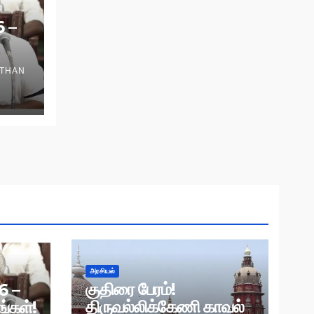
6 –
THAN
அரசியல்
குதிரை பேரம்!
6 –
திருவல்லிக்கேணி காவல்
்கள்!