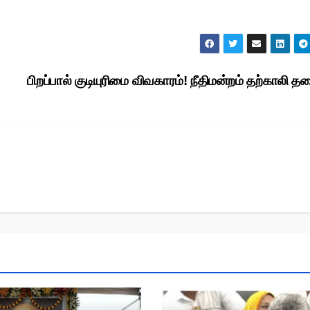
பிறப்பால் குடியுரிமை விவகாரம்! நீதிமன்றம் தற்காலி த