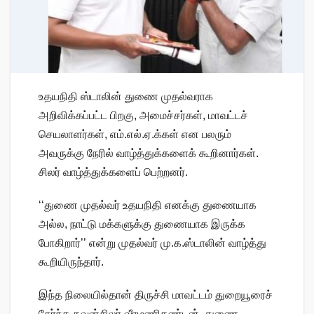
உதயநிதி ஸ்டாலின் துணை முதல்வராக
அறிவிக்கப்பட்ட பிறகு, அமைச்சர்கள், மாவட்டச்
செயலாளர்கள், எம்.எல்.ஏ.க்கள் என பலரும்
அவருக்கு நேரில் வாழ்த்துக்களைக் கூறினார்கள்.
சிலர் வாழ்த்துக்களைப் பெற்றனர்.
‘‘துணை முதல்வர் உதயநிதி எனக்கு துணையாக
அல்ல, நாட்டு மக்களுக்கு துணையாக இருக்க
போகிறார்’’ என்று முதல்வர் மு.க.ஸ்டாலின் வாழ்த்து
கூறியிருந்தார்.
இந்த நிலையில்தான் திருச்சி மாவட்டம் துறையூரைச்
சேர்ந்த கவுன்சிலர் வீரமணிகண்டன், துணை