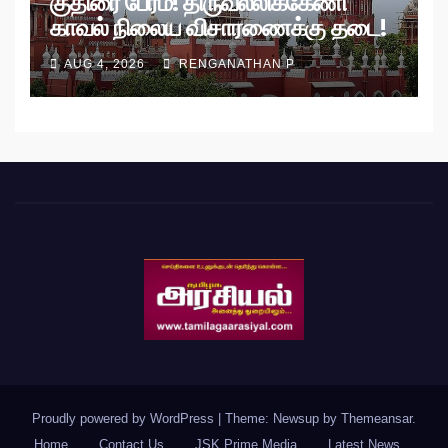
குதிரை பேரம்! திருவல்லிக்கேணி
காவல் நிலைய விசாரணைக்கு தடை!
AUG 4, 2026
RENGANATHAN P
Proudly powered by WordPress
|
Theme: Newsup by
Themeansar
.
Home
Contact Us
JSK Prime Media
Latest News