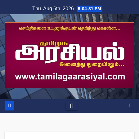
Skip
Thu. Aug 6th, 2026
9:04:32 PM
to
content