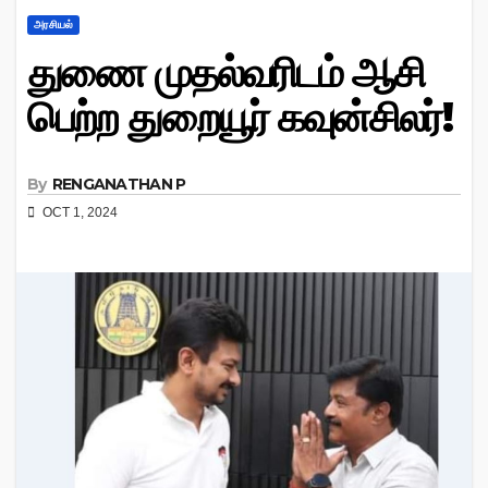
அரசியல்
துணை முதல்வரிடம் ஆசி
பெற்ற துறையூர் கவுன்சிலர்!
By
RENGANATHAN P
OCT 1, 2024